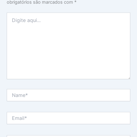
obrigatórios são marcados com
*
Digite
aqui...
Name*
Email*