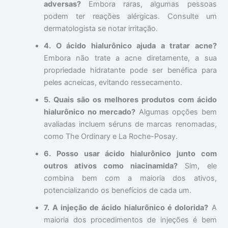
adversas?
Embora raras, algumas pessoas
podem ter reações alérgicas. Consulte um
dermatologista se notar irritação.
4. O ácido hialurônico ajuda a tratar acne?
Embora não trate a acne diretamente, a sua
propriedade hidratante pode ser benéfica para
peles acneicas, evitando ressecamento.
5. Quais são os melhores produtos com ácido
hialurônico no mercado?
Algumas opções bem
avaliadas incluem séruns de marcas renomadas,
como The Ordinary e La Roche-Posay.
6. Posso usar ácido hialurônico junto com
outros ativos como niacinamida?
Sim, ele
combina bem com a maioria dos ativos,
potencializando os benefícios de cada um.
7. A injeção de ácido hialurônico é dolorida?
A
maioria dos procedimentos de injeções é bem