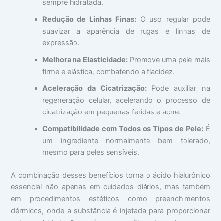
sempre hidratada.
Redução de Linhas Finas:
O uso regular pode
suavizar a aparência de rugas e linhas de
expressão.
Melhora na Elasticidade:
Promove uma pele mais
firme e elástica, combatendo a flacidez.
Aceleração da Cicatrização:
Pode auxiliar na
regeneração celular, acelerando o processo de
cicatrização em pequenas feridas e acne.
Compatibilidade com Todos os Tipos de Pele:
É
um ingrediente normalmente bem tolerado,
mesmo para peles sensíveis.
A combinação desses benefícios torna o ácido hialurônico
essencial não apenas em cuidados diários, mas também
em procedimentos estéticos como preenchimentos
dérmicos, onde a substância é injetada para proporcionar