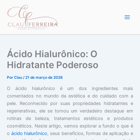
Ir
para
o
conteúdo
Ácido Hialurônico: O
Hidratante Poderoso
Por
Clau
/
21 de março de 2026
O ácido hialurônico é um dos ingredientes mais
comentados no mundo da estética e do cuidado com a
pele. Reconhecido por suas propriedades hidratantes e
regenerativas, ele se tornou um verdadeiro destaque em
rotinas de beleza, tratamentos estéticos e produtos
cosméticos. Neste artigo, vamos explorar a fundo o que é
o
ácido hialurônico
, seus benefícios, formas de aplicação e