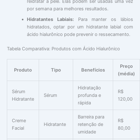
reidratar a pele. Elas podem ser usadas uma vez
por semana para melhores resultados.
Hidratantes Labiais:
Para manter os lábios
hidratados, optar por um hidratante labial com
ácido hialurônico pode prevenir o ressecamento.
Tabela Comparativa: Produtos com Ácido Hialurônico
Preço
Produto
Tipo
Benefícios
(média)
Hidratação
Sérum
R$
Sérum
profunda e
Hidratante
120,00
rápida
Barreira para
Creme
R$
Hidratante
retenção de
Facial
80,00
umidade