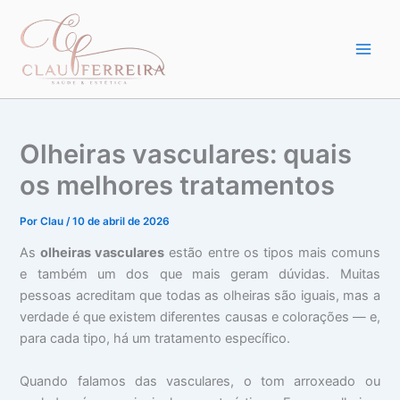
Ir
para
o
conteúdo
Olheiras vasculares: quais
os melhores tratamentos
Por
Clau
/
10 de abril de 2026
As
olheiras vasculares
estão entre os tipos mais comuns
e também um dos que mais geram dúvidas. Muitas
pessoas acreditam que todas as olheiras são iguais, mas a
verdade é que existem diferentes causas e colorações — e,
para cada tipo, há um tratamento específico.
Quando falamos das vasculares, o tom arroxeado ou