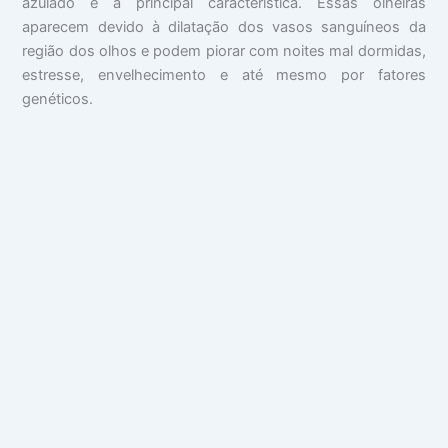
azulado é a principal característica. Essas olheiras
aparecem devido à dilatação dos vasos sanguíneos da
região dos olhos e podem piorar com noites mal dormidas,
estresse, envelhecimento e até mesmo por fatores
genéticos.