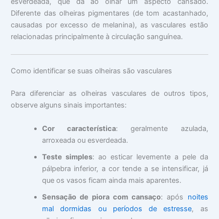
esverdeada, que dá ao olhar um aspecto cansado.
Diferente das olheiras pigmentares (de tom acastanhado,
causadas por excesso de melanina), as vasculares estão
relacionadas principalmente à circulação sanguínea.
Como identificar se suas olheiras são vasculares
Para diferenciar as olheiras vasculares de outros tipos,
observe alguns sinais importantes:
Cor característica
: geralmente azulada,
arroxeada ou esverdeada.
Teste simples
: ao esticar levemente a pele da
pálpebra inferior, a cor tende a se intensificar, já
que os vasos ficam ainda mais aparentes.
Sensação de piora com cansaço
: após
noites
mal dormidas ou períodos de estresse
, as