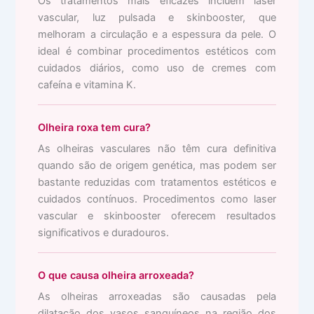
Os tratamentos mais eficazes incluem laser
vascular, luz pulsada e skinbooster, que
melhoram a circulação e a espessura da pele. O
ideal é combinar procedimentos estéticos com
cuidados diários, como uso de cremes com
cafeína e vitamina K.
Olheira roxa tem cura?
As olheiras vasculares não têm cura definitiva
quando são de origem genética, mas podem ser
bastante reduzidas com tratamentos estéticos e
cuidados contínuos. Procedimentos como laser
vascular e skinbooster oferecem resultados
significativos e duradouros.
O que causa olheira arroxeada?
As olheiras arroxeadas são causadas pela
dilatação dos vasos sanguíneos na região dos